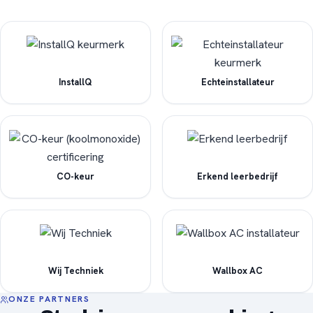
InstallQ
Echteinstallateur
CO-keur
Erkend leerbedrijf
Wij Techniek
Wallbox AC
ONZE PARTNERS