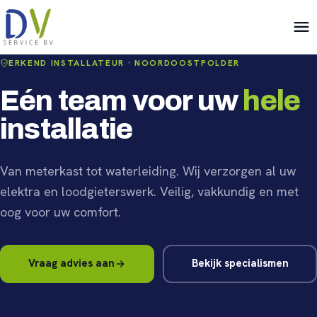
ERKEND INSTALLATEUR · NOORDOOSTPOLDER
Eén team voor uw
hele
installatie
Van meterkast tot waterleiding. Wij verzorgen al uw
elektra en loodgieterswerk. Veilig, vakkundig en met
oog voor uw comfort.
Vraag advies aan
Bekijk specialismen