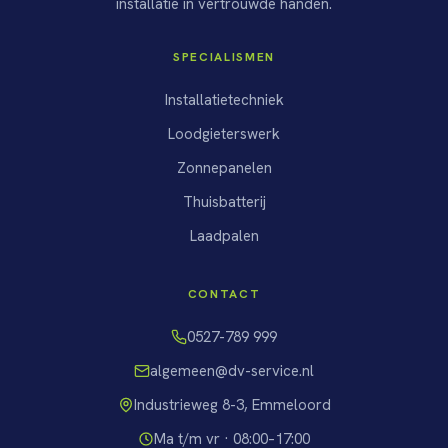
installatie in vertrouwde handen.
SPECIALISMEN
Installatietechniek
Loodgieterswerk
Zonnepanelen
Thuisbatterij
Laadpalen
CONTACT
0527-789 999
algemeen@dv-service.nl
Industrieweg 8-3, Emmeloord
Ma t/m vr · 08:00–17:00